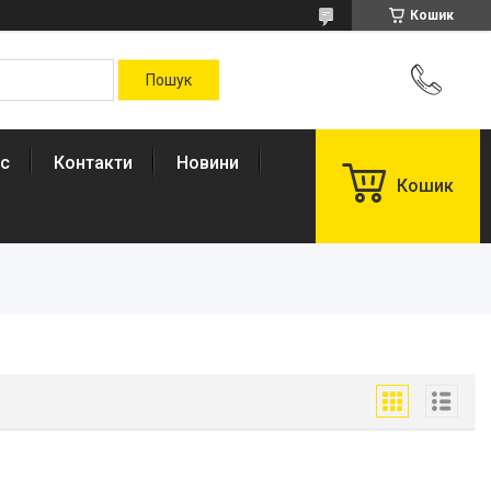
Кошик
ас
Контакти
Новини
Кошик