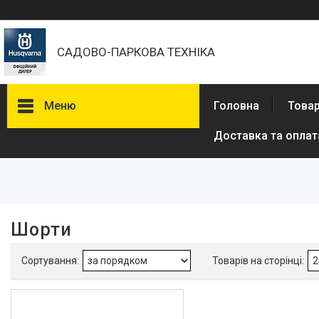
САДОВО-ПАРКОВА ТЕХНІКА
Меню
Головна
Товар
Доставка та оплат
Фільтри
Ціна
Шорти
Бензопили
Електричні пили
Газонокосарки