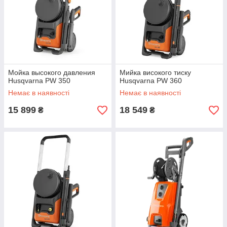
Мойка высокого давления
Мийка високого тиску
Husqvarna PW 350
Husqvarna PW 360
Немає в наявності
Немає в наявності
15 899
18 549
₴
₴