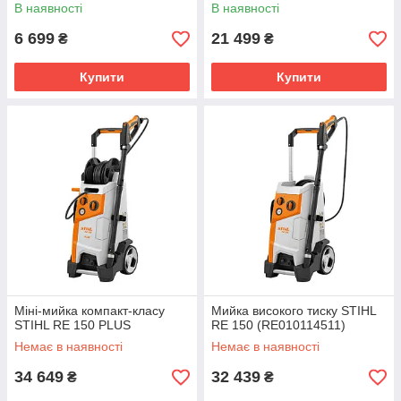
В наявності
В наявності
6 699
21 499
₴
₴
Купити
Купити
Міні-мийка компакт-класу
Мийка високого тиску STIHL
STIHL RE 150 PLUS
RE 150 (RE010114511)
Немає в наявності
Немає в наявності
34 649
32 439
₴
₴