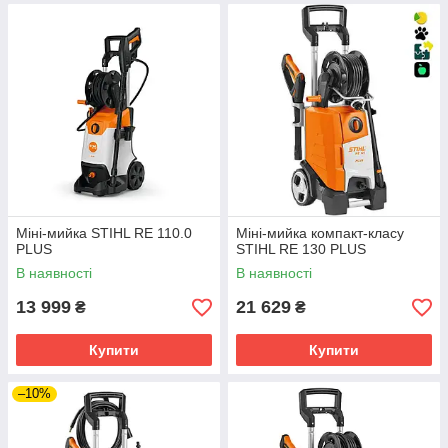
Міні-мийка STIHL RE 110.0
Міні-мийка компакт-класу
PLUS
STIHL RE 130 PLUS
В наявності
В наявності
13 999
21 629
₴
₴
Купити
Купити
–10%