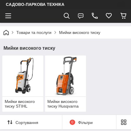
САДОВО-ПАРКОВА ТЕХНІКА
Товари та послуги
Мийки високого тиску
Мийки високого тиску
Мийки високого
Мийки високого
тиску STIHL
тиску Husqvarna
Сортування
0
Фільтри