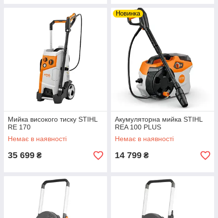
Новинка
Мийка високого тиску STIHL
Акумуляторна мийка STIHL
RE 170
REA 100 PLUS
Немає в наявності
Немає в наявності
35 699
14 799
₴
₴