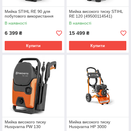
Мийка STIHL RE 90 для
Мийка високого тиску STIHL
побутового використання
RE 120 (49500114541)
В наявності
В наявності
6 399
15 499
₴
₴
Купити
Купити
Мийка високого тиску
Мийка високого тиску
Husqvarna PW 130
Husqvarna HP 3000