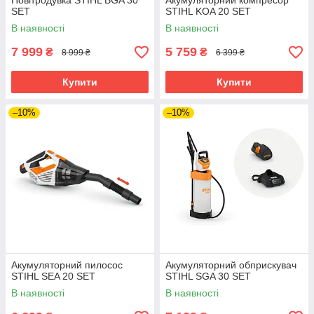
Повітродувка STIHL BGA 30
Акумуляторний компресор
SET
STIHL KOA 20 SET
В наявності
В наявності
7 999
5 759
₴
₴
8 999 ₴
6 399 ₴
Купити
Купити
–10%
–10%
Акумуляторний пилосос
Акумуляторний обприскувач
STIHL SEA 20 SET
STIHL SGA 30 SET
В наявності
В наявності