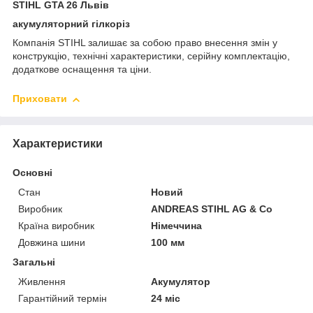
STIHL GTA 26 Львів
акумуляторний гілкоріз
Компанія STIHL залишає за собою право внесення змін у
конструкцію, технічні характеристики, серійну комплектацію,
додаткове оснащення та ціни.
Приховати
Характеристики
Основні
Стан
Новий
Виробник
ANDREAS STIHL AG & Co
Країна виробник
Німеччина
Довжина шини
100 мм
Загальні
Живлення
Акумулятор
Гарантійний термін
24 міс