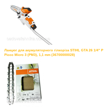
Ланцюг для акумуляторного гілкоріза STIHL GTA 26 1/4" P
Picco Micro 3 (PM3), 1,1 mm (36700000028)