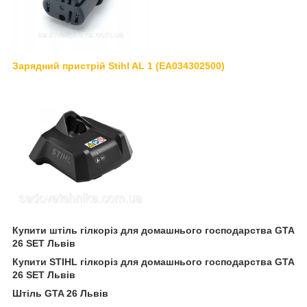
Зарядний пристрій Stihl AL 1 (EA034302500)
Купити штіль гілкоріз для домашнього господарства GTA
26 SET Львів
Купити STIHL гілкоріз для домашнього господарства GTA
26 SET Львів
Штіль GTA 26 Львів