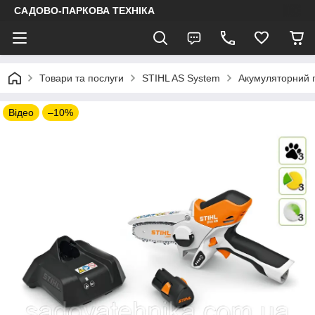
САДОВО-ПАРКОВА ТЕХНІКА
Товари та послуги
STIHL AS System
Акумуляторний г
Відео
–10%