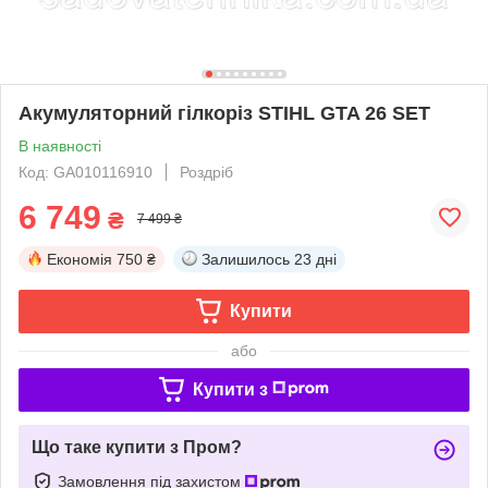
Акумуляторний гілкоріз STIHL GTA 26 SET
В наявності
Код: GA010116910
Роздріб
6 749
₴
7 499 ₴
Економія
750 ₴
Залишилось
23 дні
Купити
або
Купити з
Що таке купити з Пром?
Замовлення під захистом