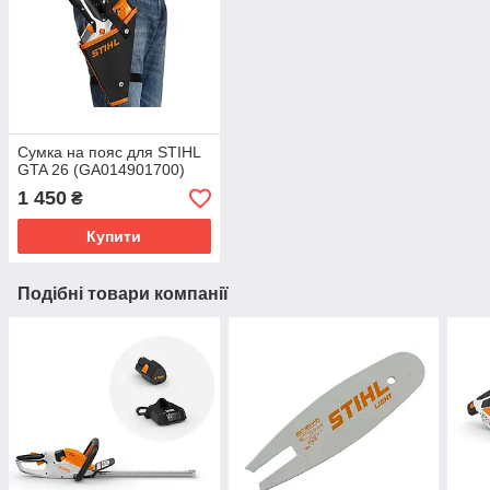
Сумка на пояс для STIHL
GTA 26 (GA014901700)
1 450
₴
Купити
Подібні товари компанії