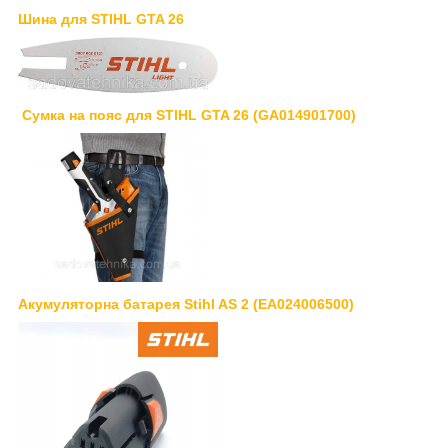
Шина для STIHL GTA 26
Сумка на пояс для STIHL GTA 26 (GA014901700)
Акумуляторна батарея Stihl AS 2 (EA024006500)