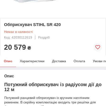
Обприскувач STIHL SR 420
Немає в наявності
Код: 42030112619
Роздріб
20 579
₴
Опис
Характеристики
Доставка
Оплата
Умови п
Опис
Потужний обприскувач із радіусом дії до
12 м
Потужний ранцевий обприскувач із зручним наплічним
ременем. В серійну комплектацію входить три решітки для