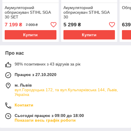
Акумуляторний
Акумуляторний
Обпр
обприскувач STIHL SGA
обприскувач STIHL SGA
30 SET
30
7 199
5 299
639
₴
₴
7 999 ₴
Купити
Купити
Про нас
98% позитивних з 43 відгуків за рік
Працює з 27.10.2020
м. Львів
вул.Городоцька 172, та вул.Кульпарківська 144, Львів,
Україна
Контакти
Сьогодні працює з 09:00 до 18:00
Показати весь графік роботи