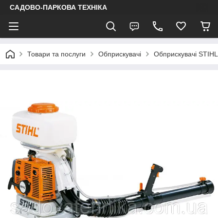
САДОВО-ПАРКОВА ТЕХНІКА
Товари та послуги
Обприскувачі
Обприскувачі STIHL