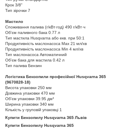
Крок 3/8"
Тип зірочки 7
Мастило
Споживання палива (г/кВт∙год) 490 г/кВт·ч
Об'єм паливного бака 0.77 л
Тип мастила Husqvarna або екв. при 50:1
Продуктивність маслонасоса Max 21 мл/хв
Продуктивність маслонасоса Min 4 мл/хв
Тип маслонасоса Автоматичний
Об'єм бака для мастила 0.42 л
Тип палива Бензин
Логістика Бензопили професійної Husqvarna 365
(9670828-18)
Висота упаковки 250 мм
Довжина упаковки 470 мм
Об'єм упаковки 39.95 дм³
Ширина упаковки 340 мм
Кількість у груповій упаковці 1
Купити Бензопилу Husqvarna 365 Львів
Купити Бензопилу Husqvarna 365