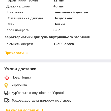
Гарантійний термін
12 міс
Довжина шини
45 мм
Живлення
Бензиновий двигун
Розташування двигуна
Поздовжнє
Стан
Новий
Крок ланцюга
3/8"
Характеристики двигуна внутрішнього згоряння
Кількість обертів
12500 об/хв
Приховати
Умови доставки
Нова Пошта
Укрпошта
Кур'єрською службою по Україні
Фахова доставка дилером по Львову
Всі умови доставки