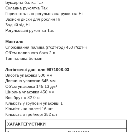
Буксирна балка Так
Складна рукоятка Так
Горизонтально регульована рукоятка Ні
Захисні диски для рослин Ні
Задній хід Ні
Регульовані рукоятки Так
Мастило
Споживання палива (г/кВт∙год) 450 г/кВт·ч
Об'єм паливного бака 2 л
Тип палива Бензин
Логістичні дані для 9671008-03
Висота упаковки 500 мм
Довжина упаковки 645 мм
Об'єм упаковки 145.13 дм³
Ширина упаковки 450 мм
Вес брутто 32.0 кг
Кількість у груповій упаковці 1
Кількість на палеті 16 шт
Кількість в трейлері 352 шт
ХАРАКТЕРИСТИКИ