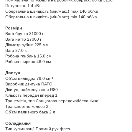
Потужність 1.4 кВт
Обертальна швидкість (мін/макс) max 140 об/хв
Обертальна швидкість (мін/макс) min 140 об/хв
Розміри
Вага брутто 31000 г
Вага нетто 27000 г
Діаметр зубців 225 мм
Вага 27.0 кг
Робоча глибина 15.0 см
Робоча ширина 46.0 см
Двигун
Об'єм циліндра 79.0 cm³
Виробник двигуна RATO
Двигун, найменування R80
Кількість передач вперед 1
Трансмісія, тип Ланцюгова передача/Механічна
Транспортне колесо 2
Об'єм паливного бака 2 л
Обладнання
Тип культивації Прямий рух фрез