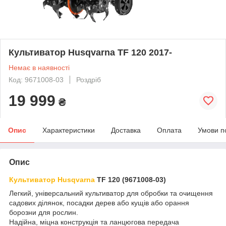
Культиватор Husqvarna TF 120 2017-
Немає в наявності
Код: 9671008-03
Роздріб
19 999
₴
Опис
Характеристики
Доставка
Оплата
Умови п
Опис
Культиватор Husqvarna
TF 120 (9671008-03)
Легкий, універсальний культиватор для обробки та очищення
садових ділянок, посадки дерев або кущів або орання
борозни для рослин.
Надійна, міцна конструкція та ланцюгова передача