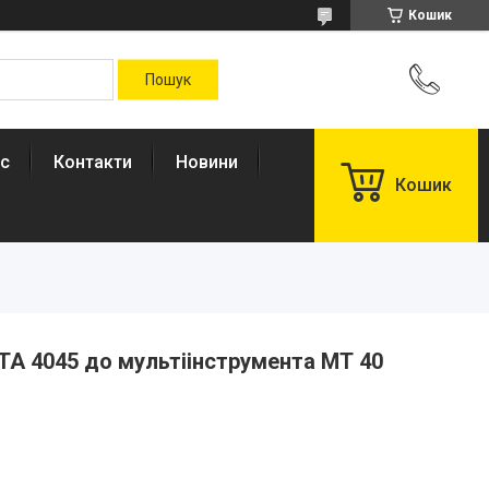
Кошик
ас
Контакти
Новини
Кошик
ТА 4045 до мультіінструмента МТ 40