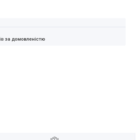
нів
за домовленістю