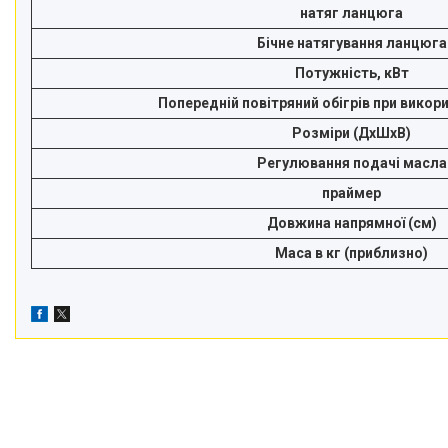
натяг ланцюга
Бічне натягування ланцюга
Потужність, кВт
Попередній повітряний обігрів при викор
Розміри (ДхШхВ)
Регулювання подачі масла
праймер
Довжина напрямної (см)
Маса в кг (приблизно)