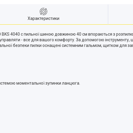
Характеристики
 BKS 4040 c пильної шиною довжиною 40 см впораються з розпилю
 управляти - все для вашого комфорту. За допомогою інструменту, 
имальної безпеки пилки оснащені системним гальмом, щитком для з
системою моментальної зупинки ланцюга.