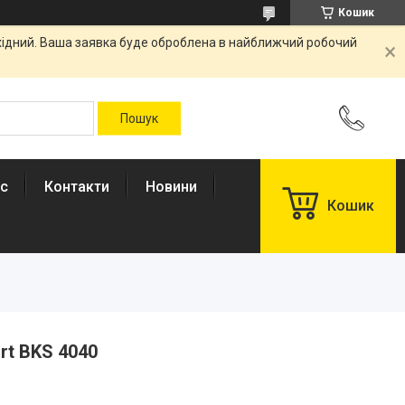
Кошик
ихідний. Ваша заявка буде оброблена в найближчий робочий
ас
Контакти
Новини
Кошик
rt BKS 4040