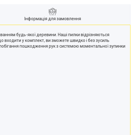
Інформація для замовлення
ванням будь-якої деревини. Наші пилки відрізняються
що входити у комплект, ви зможете швидко і без зусиль
апобігання пошкодження рук з системою моментальної зупинки