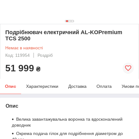
Подрібнювач електричний AL-KOPremium
TCS 2500
Немає в наявності
Код: 119954
Роздріб
51 999
₴
Опис
Характеристики
Доставка
Оплата
Умови п
Опис
Велика завантажувальна воронка та вдосконалений
доводник
Окрема подача гілок для подрібнення діаметром до