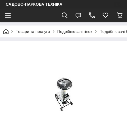
САДОВО-ПАРКОВА ТЕХНІКА
Товари та послуги
Подрібнювачі гілок
Подрібнювачі 