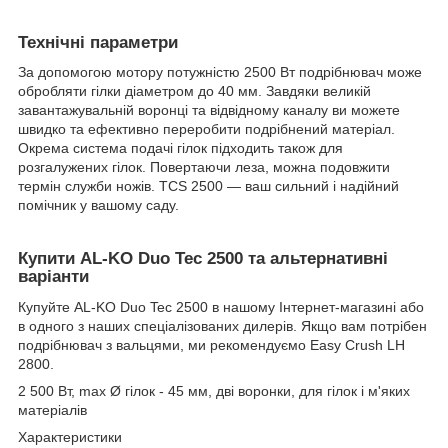
Технічні параметри
За допомогою мотору потужністю 2500 Вт подрібнювач може
обробляти гілки діаметром до 40 мм. Завдяки великій
завантажувальній воронці та відвідному каналу ви можете
швидко та ефективно переробити подрібнений матеріал.
Окрема система подачі гілок підходить також для
розгалужених гілок. Повертаючи леза, можна подовжити
термін служби ножів. TCS 2500 — ваш сильний і надійний
помічник у вашому саду.
Купити AL-KO Duo Tec 2500 та альтернативні
варіанти
Купуйте AL-KO Duo Tec 2500 в нашому Інтернет-магазині або
в одного з наших спеціалізованих дилерів. Якщо вам потрібен
подрібнювач з вальцями, ми рекомендуємо Easy Crush LH
2800.
2 500 Вт, max Ø гілок - 45 мм, дві воронки, для гілок і м'яких
матеріалів
Характеристики