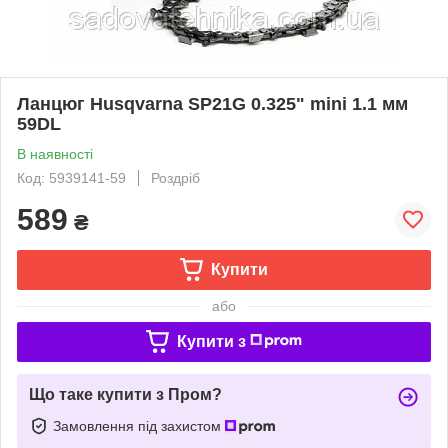
Ланцюг Husqvarna SP21G 0.325" mini 1.1 мм
59DL
В наявності
Код: 5939141-59
Роздріб
589
₴
Купити
або
Купити з
Що таке купити з Пром?
Замовлення під захистом