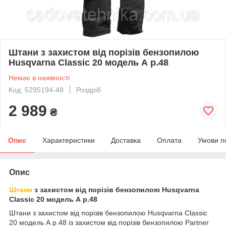
Штани з захистом від порізів бензопилою
Husqvarna Classic 20 модель А р.48
Немає в наявності
Код: 5295194-48
Роздріб
2 989
₴
Опис
Характеристики
Доставка
Оплата
Умови п
Опис
Штани
з захистом від порізів бензопилою Husqvarna
Classic 20 модель А р.48
Штани з захистом від порізів бензопилою Husqvarna Classic
20 модель А р.48 із захистом від порізів бензопилою Partner