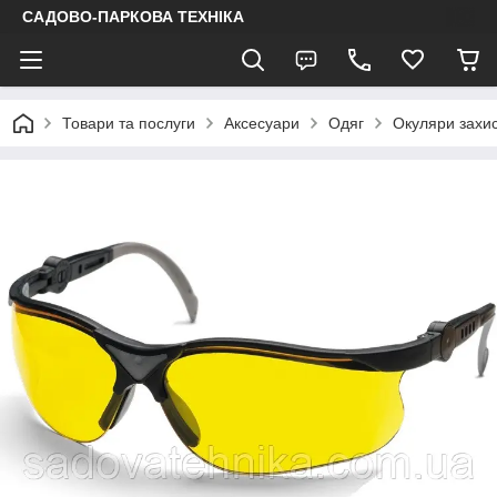
САДОВО-ПАРКОВА ТЕХНІКА
Товари та послуги
Аксесуари
Одяг
Окуляри захис