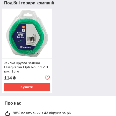
Подібні товари компанії
Жилка кругла зелена
Husqvarna Opti Round 2.0
мм, 15 м
114
₴
Купити
Про нас
98% позитивних з 43 відгуків за рік