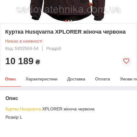
Куртка Husqvarna XPLORER жіноча червона
Немає в наявності
Код: 5932504-54
Роздріб
10 189
₴
Опис
Характеристики
Доставка
Оплата
Умови п
Опис
Куртка Husqvarna
XPLORER жіноча червона
Розмір L