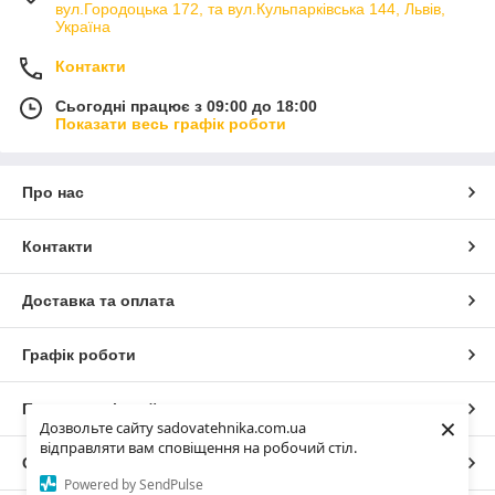
вул.Городоцька 172, та вул.Кульпарківська 144, Львів,
Україна
Контакти
Сьогодні працює з 09:00 до 18:00
Показати весь графік роботи
Про нас
Контакти
Доставка та оплата
Графік роботи
Повна версія сайту
×
Дозвольте сайту sadovatehnika.com.ua
відправляти вам сповіщення на робочий стіл.
Сайт створено на маркетплейсі
Prom.ua
Powered by SendPulse