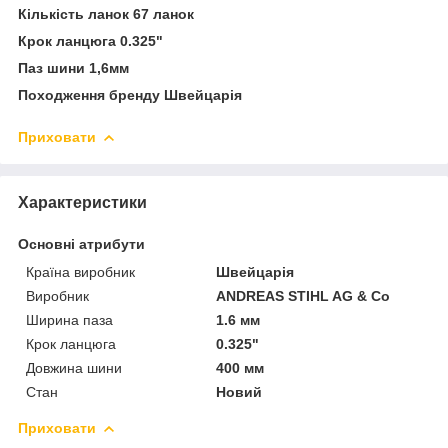
Кількість ланок 67 ланок
Крок ланцюга 0.325"
Паз шини 1,6мм
Походження бренду Швейцарія
Приховати
Характеристики
Основні атрибути
Країна виробник
Швейцарія
Виробник
ANDREAS STIHL AG & Co
Ширина паза
1.6 мм
Крок ланцюга
0.325"
Довжина шини
400 мм
Стан
Новий
Приховати