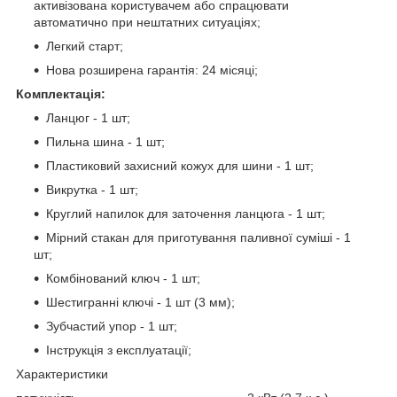
активізована користувачем або спрацювати
автоматично при нештатних ситуаціях;
Легкий старт;
Нова розширена гарантія: 24 місяці;
Комплектація:
Ланцюг - 1 шт;
Пильна шина - 1 шт;
Пластиковий захисний кожух для шини - 1 шт;
Викрутка - 1 шт;
Круглий напилок для заточення ланцюга - 1 шт;
Мірний стакан для приготування паливної суміші - 1
шт;
Комбінований ключ - 1 шт;
Шестигранні ключі - 1 шт (3 мм);
Зубчастий упор - 1 шт;
Інструкція з експлуатації;
Характеристики