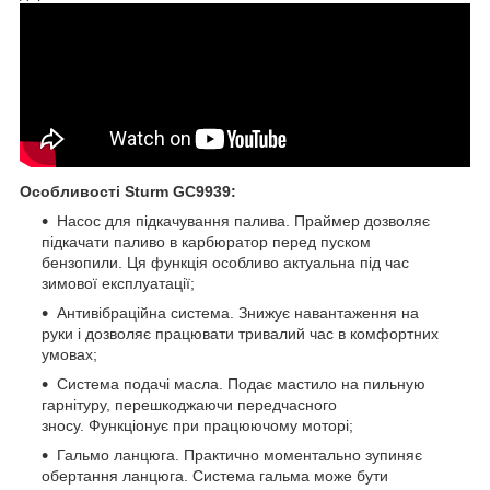
Особливості Sturm GC9939:
Насос для підкачування палива. Праймер дозволяє
підкачати паливо в карбюратор перед пуском
бензопили. Ця функція особливо актуальна під час
зимової експлуатації;
Антивібраційна система. Знижує навантаження на
руки і дозволяє працювати тривалий час в комфортних
умовах;
Система подачі масла. Подає мастило на пильную
гарнітуру, перешкоджаючи передчасного
зносу. Функціонує при працюючому моторі;
Гальмо ланцюга. Практично моментально зупиняє
обертання ланцюга. Система гальма може бути