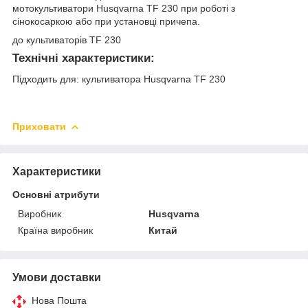
мотокультиватори Husqvarna TF 230 при роботі з
сінокосаркою або при установці причепа.
до культиваторів TF 230
Технічні характеристики:
Підходить для: культиватора Husqvarna TF 230
Приховати
Характеристики
Основні атрибути
Виробник
Husqvarna
Країна виробник
Китай
Умови доставки
Нова Пошта