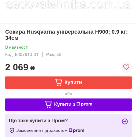
Сокира Husqvarna універсальна Н900; 0.9 кг;
34см
В наявності
Код: 5807610-01
Роздріб
2 069
₴
Купити
або
Купити з
Що таке купити з Пром?
Замовлення під захистом