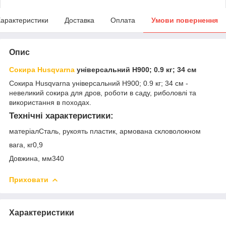
арактеристики
Доставка
Оплата
Умови повернення
Опис
Сокира Husqvarna
універсальний Н900; 0.9 кг; 34 см
Сокира Husqvarna універсальний Н900; 0.9 кг; 34 см -
невеликий сокира для дров, роботи в саду, риболовлі та
використання в походах.
Технічні характеристики:
матеріалСталь, рукоять пластик, армована скловолокном
вага, кг0,9
Довжина, мм340
Приховати
Характеристики