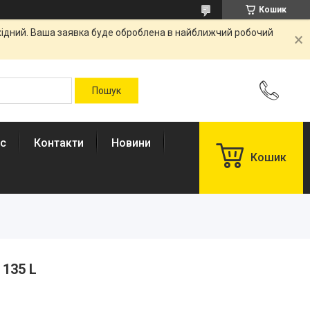
Кошик
ихідний. Ваша заявка буде оброблена в найближчий робочий
ас
Контакти
Новини
Кошик
135 L