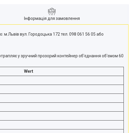
Інформація для замовлення
.Львів вул. Городоцька 172 тел. 098 061 56 05 або
отрапляє у зручний прозорий контейнер об'єднання об'ємом 60
Wert