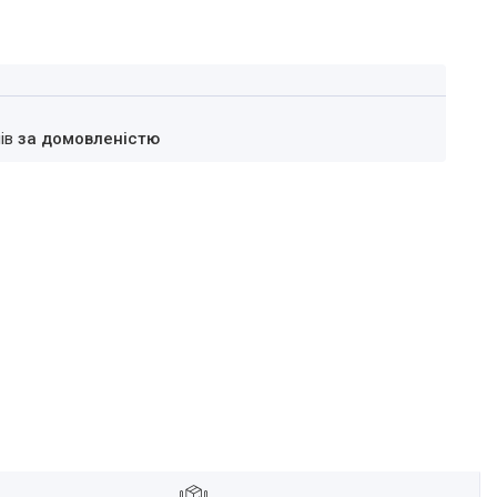
нів
за домовленістю