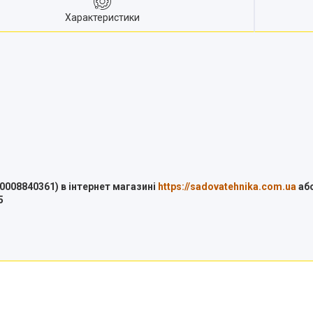
Характеристики
0008840361) в інтернет магазині
https://sadovatehnika.com.ua
або
5