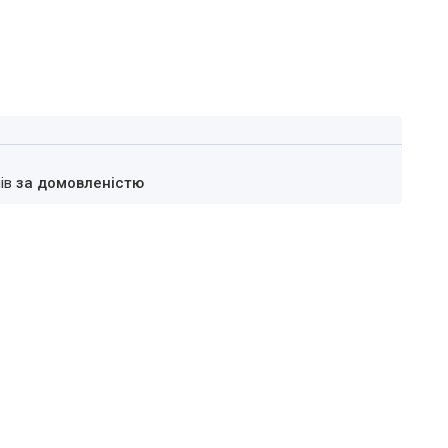
нів
за домовленістю