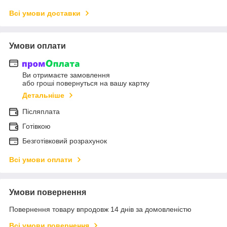
Всі умови доставки
Умови оплати
Ви отримаєте замовлення
або гроші повернуться на вашу картку
Детальніше
Післяплата
Готівкою
Безготівковий розрахунок
Всі умови оплати
Умови повернення
Повернення товару впродовж 14 днів за домовленістю
Всі умови повернення