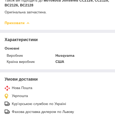
Також він підходить до
мотокоса Jonsered CC2126, CC2128,
BC2126, BC2128
Оригінальна запчастина.
Приховати
Характеристики
Основні
Виробник
Husqvarna
Країна виробник
США
Умови доставки
Нова Пошта
Укрпошта
Кур'єрською службою по Україні
Фахова доставка дилером по Львову