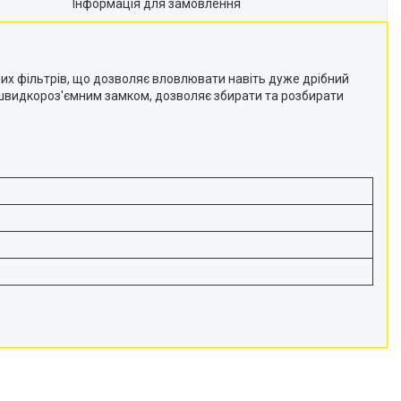
Інформація для замовлення
них фільтрів, що дозволяє вловлювати навіть дуже дрібний
із швидкороз'ємним замком, дозволяє збирати та розбирати