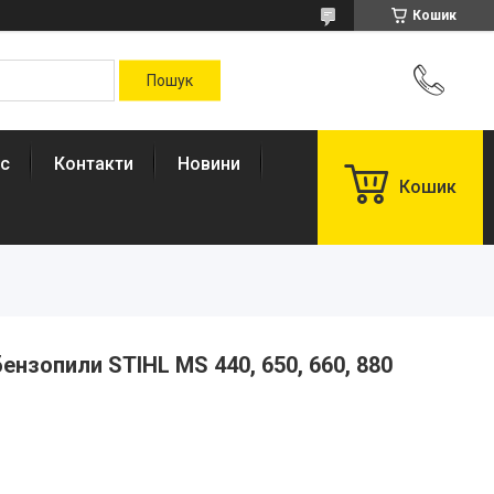
Кошик
ас
Контакти
Новини
Кошик
ензопили STIHL MS 440, 650, 660, 880