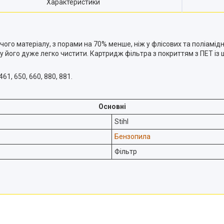
Характеристики
ого матеріалу, з порами на 70% менше, ніж у флісових та поліамід
ому його дуже легко чистити. Картридж фільтра з покриттям з ПЕТ 
461, 650, 660, 880, 881.
Основні
Stihl
Бензопила
Фільтр