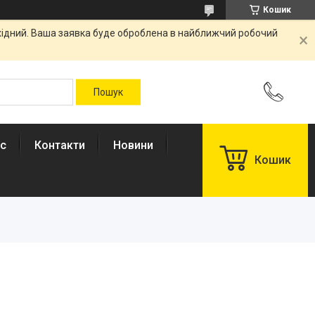
Кошик
ихідний. Ваша заявка буде оброблена в найближчий робочий
ас
Контакти
Новини
Кошик