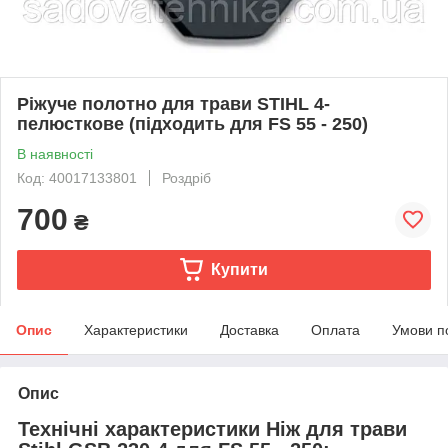
Ріжуче полотно для трави STIHL 4-
пелюсткове (підходить для FS 55 - 250)
В наявності
Код: 40017133801
Роздріб
700
₴
Купити
Опис
Характеристики
Доставка
Оплата
Умови п
Опис
Технічні характеристики Ніж для трави