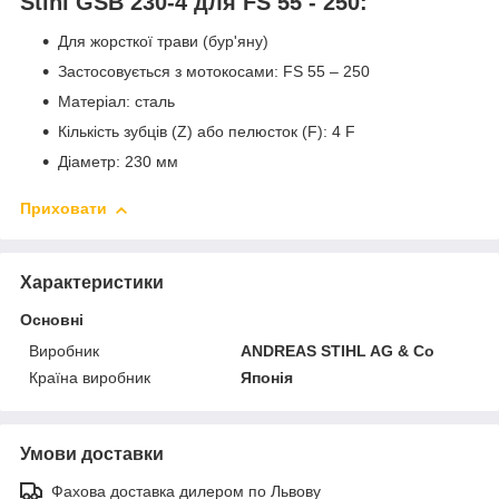
Stihl GSB 230-4 для FS 55 - 250:
Для жорсткої трави (бур'яну)
Застосовується з мотокосами: FS 55 – 250
Матеріал: сталь
Кількість зубців (Z) або пелюсток (F): 4 F
Діаметр: 230 мм
Приховати
Характеристики
Основні
Виробник
ANDREAS STIHL AG & Co
Країна виробник
Японія
Умови доставки
Фахова доставка дилером по Львову