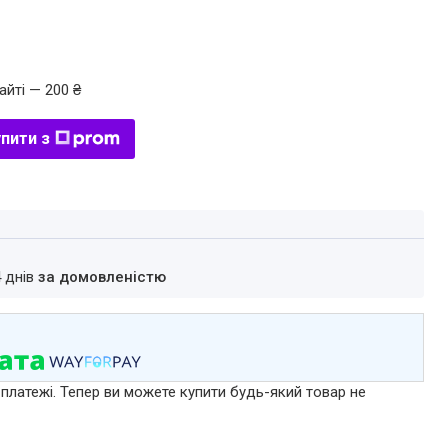
айті — 200 ₴
пити з
4 днів
за домовленістю
 платежі. Тепер ви можете купити будь-який товар не