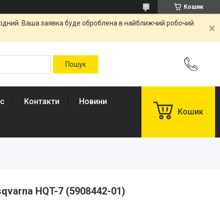
Кошик
ихідний. Ваша заявка буде оброблена в найближчий робочий
ас
Контакти
Новини
Кошик
qvarna HQT-7 (5908442-01)