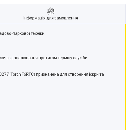
Інформація для замовлення
адово-паркової техніки.
і свічок запалювання протягом терміну служби
277, Torch F6RTC) призначена для створення іскри та