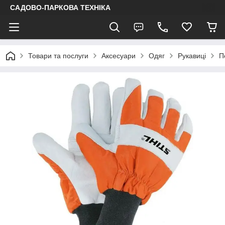
САДОВО-ПАРКОВА ТЕХНІКА
Товари та послуги
Аксесуари
Одяг
Рукавиці
П