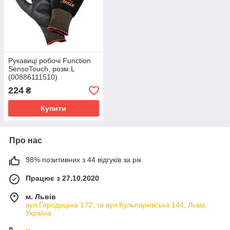
Рукавиці робочі Function
SensoTouch, розм.L
(00886111510)
224
₴
Купити
Про нас
98% позитивних з 44 відгуків за рік
Працює з 27.10.2020
м. Львів
вул.Городоцька 172, та вул.Кульпарківська 144, Львів,
Україна