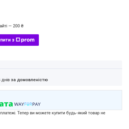
айті — 200 ₴
пити з
4 днів
за домовленістю
 платежі. Тепер ви можете купити будь-який товар не