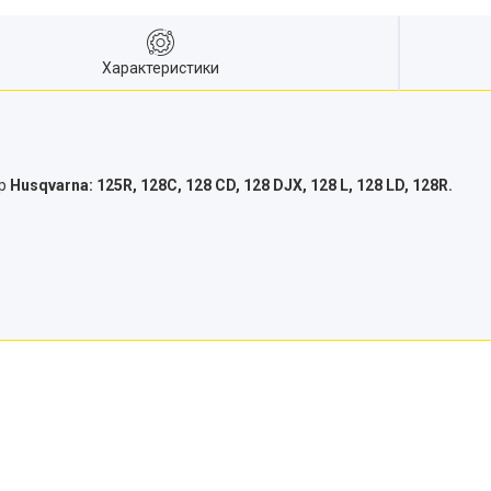
Характеристики
ер
Husqvarna: 125R, 128C, 128 CD, 128 DJX, 128 L, 128 LD, 128R.