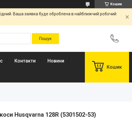
Кошик
ихідний. Ваша заявка буде оброблена в найближчий робочий
ас
Контакти
Новини
Кошик
коси Husqvarna 128R (5301502-53)