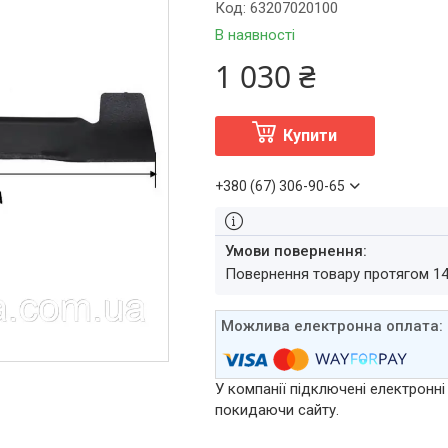
Код:
63207020100
В наявності
1 030 ₴
Купити
+380 (67) 306-90-65
повернення товару протягом 1
У компанії підключені електронні
покидаючи сайту.