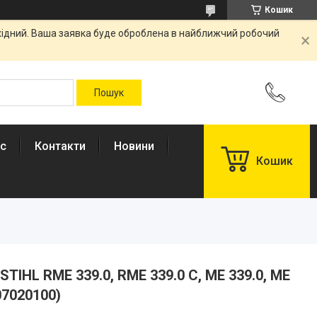
Кошик
ихідний. Ваша заявка буде оброблена в найближчий робочий
ас
Контакти
Новини
Кошик
TIHL RME 339.0, RME 339.0 C, ME 339.0, ME
07020100)