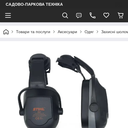
САДОВО-ПАРКОВА ТЕХНІКА
Товари та послуги
Аксесуари
Одяг
Захисні шоло