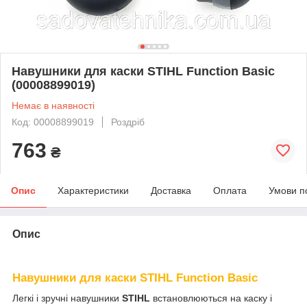
Навушники для каски STIHL Function Basic
(00008899019)
Немає в наявності
Код: 00008899019
Роздріб
763
₴
Опис
Характеристики
Доставка
Оплата
Умови п
Опис
Навушники для каски STIHL Function Basic
Легкі і зручні навушники
STIHL
встановлюються на каску і