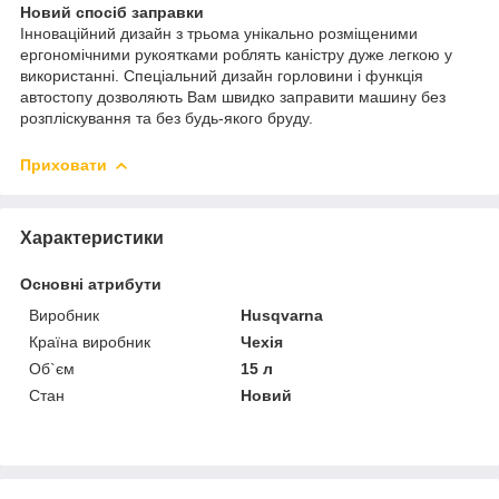
Новий спосіб заправки
Інноваційний дизайн з трьома унікально розміщеними
ергономічними рукоятками роблять каністру дуже легкою у
використанні. Спеціальний дизайн горловини і функція
автостопу дозволяють Вам швидко заправити машину без
розпліскування та без будь-якого бруду.
Приховати
Характеристики
Основні атрибути
Виробник
Husqvarna
Країна виробник
Чехія
Об`єм
15 л
Стан
Новий