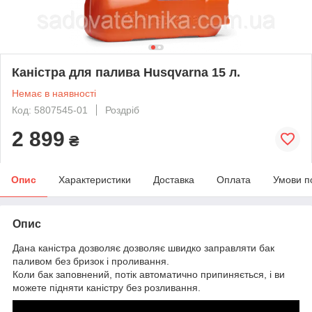
Каністра для палива Husqvarna 15 л.
Немає в наявності
Код: 5807545-01
Роздріб
2 899
₴
Опис
Характеристики
Доставка
Оплата
Умови п
Опис
Дана каністра дозволяє дозволяє швидко заправляти бак
паливом без бризок і проливання.
Коли бак заповнений, потік автоматично припиняється, і ви
можете підняти каністру без розливання.