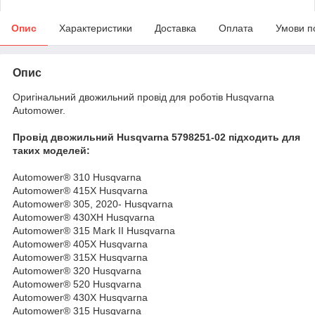
Опис
Характеристики
Доставка
Оплата
Умови п
Опис
Оригінальний двожильний провід для роботів Husqvarna
Automower.
Провід двожильний Husqvarna 5798251-02 підходить для
таких моделей:
Automower® 310 Husqvarna
Automower® 415X Husqvarna
Automower® 305, 2020- Husqvarna
Automower® 430XH Husqvarna
Automower® 315 Mark II Husqvarna
Automower® 405X Husqvarna
Automower® 315X Husqvarna
Automower® 320 Husqvarna
Automower® 520 Husqvarna
Automower® 430X Husqvarna
Automower® 315 Husqvarna