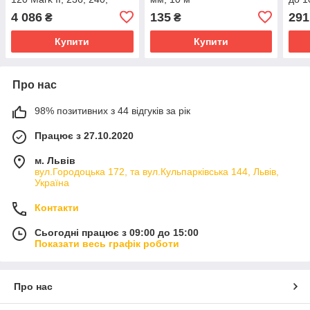
236e, 240e (5778311-02)
4 086
135
291
₴
₴
Купити
Купити
Про нас
98% позитивних з 44 відгуків за рік
Працює з 27.10.2020
м. Львів
вул.Городоцька 172, та вул.Кульпарківська 144, Львів,
Україна
Контакти
Сьогодні працює з 09:00 до 15:00
Показати весь графік роботи
Про нас