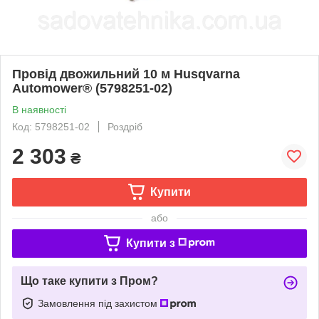
Провід двожильний 10 м Husqvarna
Automower® (5798251-02)
В наявності
Код: 5798251-02
Роздріб
2 303
₴
Купити
або
Купити з
Що таке купити з Пром?
Замовлення під захистом