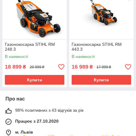
Газонокосарка STIHL RM
Газонокосарка STIHL RM
248.3
443.3
В наявності
В наявності
18 899
16 989
₴
₴
20 999 ₴
17 999 ₴
Купити
Купити
Про нас
98% позитивних з 43 відгуків за рік
Працює з 27.10.2020
м. Львів