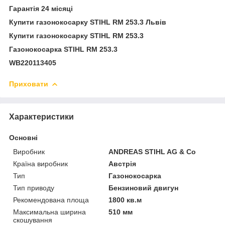
Гарантія 24 місяці
Купити г
азонокосарку STIHL RM 253.3 Львів
Купити газонокосарку STIHL RM 253.3
Газонокосарка STIHL RM 253.3
WB220113405
Приховати
Характеристики
Основні
Виробник
ANDREAS STIHL AG & Co
Країна виробник
Австрія
Тип
Газонокосарка
Тип приводу
Бензиновий двигун
Рекомендована площа
1800 кв.м
Максимальна ширина
510 мм
скошування