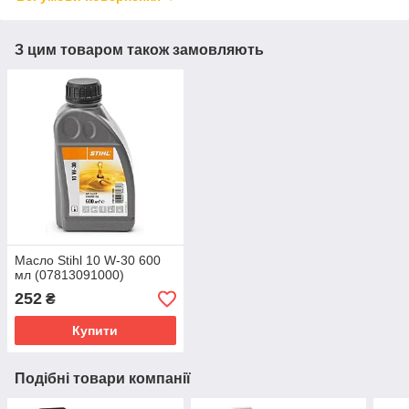
З цим товаром також замовляють
Масло Stihl 10 W-30 600
мл (07813091000)
252
₴
Купити
Подібні товари компанії