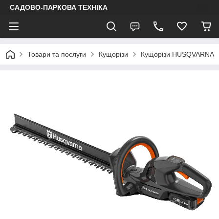
САДОВО-ПАРКОВА ТЕХНІКА
Товари та послуги
Кущорізи
Кущорізи HUSQVARNA