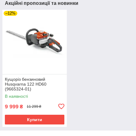
Акційні пропозиції та новинки
–12%
Кущоріз бензиновий
Husqvarna 122 HD60
(9665324-01)
В наявності
9 999
₴
11 299 ₴
Купити