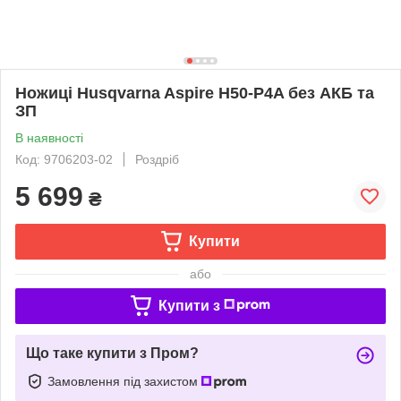
Ножиці Husqvarna Aspire H50-P4A без АКБ та
ЗП
В наявності
Код: 9706203-02
Роздріб
5 699
₴
Купити
або
Купити з
Що таке купити з Пром?
Замовлення під захистом