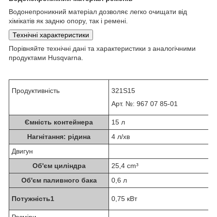
Водонепроникний матеріал дозволяє легко очищати від
хімікатів як задню опору, так і ремені.
Технічні характеристики
Порівняйте технічні дані та характеристики з аналогічними
продуктами Husqvarna.
Продуктивність
321S15
Арт. №: 967 07 85‑01
Ємність контейнера
15 л
Нагнітання: рідина
4 л/хв
Двигун
Об'єм циліндра
25,4 cm³
Об'єм паливного бака
0,6 л
Потужність
1
0,75 кВт