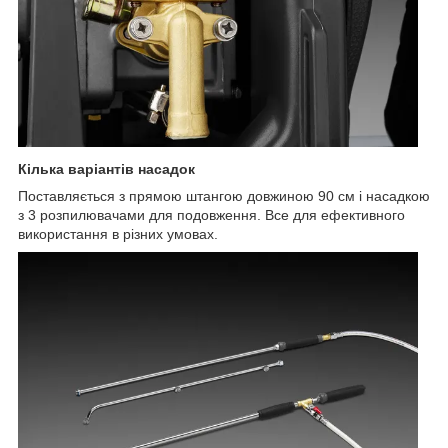
Кілька варіантів насадок
Поставляється з прямою штангою довжиною 90 см і насадкою
з 3 розпилювачами для подовження. Все для ефективного
використання в різних умовах.