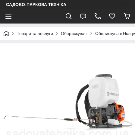
САДОВО-ПАРКОВА ТЕХНІКА
Товари та послуги
Обприскувачі
Обприскувачі Husqv