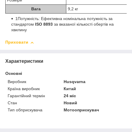
Розміри
Вага
9,2 кг
1
Потужність: Ефективна номінальна потужність за
стандартом
ISO 8893
за вказаної кількості обертів на
хвилину
Приховати
Характеристики
Основні
Виробник
Husqvarna
Країна виробник
Китай
Гарантійний термін
24 міс
Стан
Новий
Тип обприскувача
Мотооприскувач