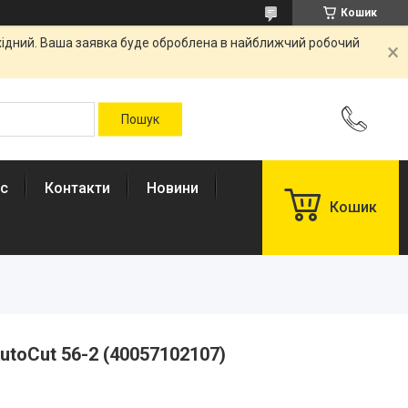
Кошик
ихідний. Ваша заявка буде оброблена в найближчий робочий
ас
Контакти
Новини
Кошик
utoCut 56-2 (40057102107)