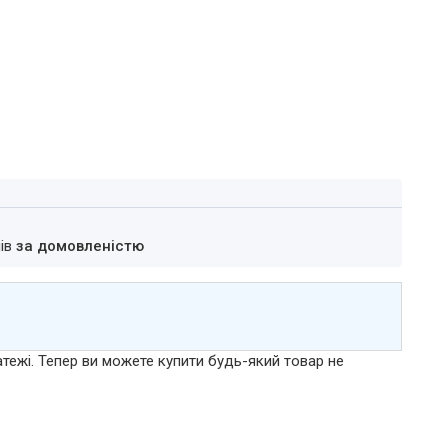
нів
за домовленістю
атежі. Тепер ви можете купити будь-який товар не