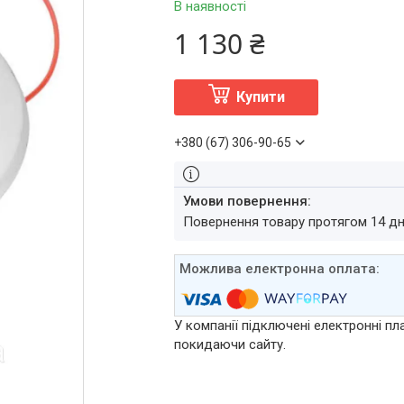
В наявності
1 130 ₴
Купити
+380 (67) 306-90-65
повернення товару протягом 14 д
У компанії підключені електронні пл
покидаючи сайту.