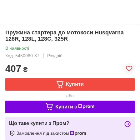
Пружина стартера до мотокоси Husqvarna
128R, 128L, 128C, 325R
В наявності
Код: 5450080-87
Роздріб
407
₴
Купити
або
Купити з
Що таке купити з Пром?
Замовлення під захистом