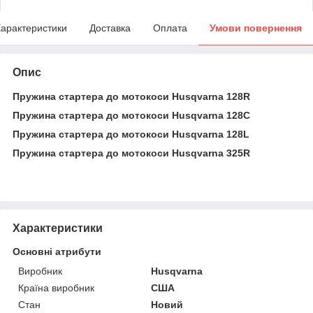
арактеристики
Доставка
Оплата
Умови повернення
Опис
Пружина стартера до мотокоси Husqvarna 128R
Пружина стартера до мотокоси Husqvarna 128C
Пружина стартера до мотокоси Husqvarna 128L
Пружина стартера до мотокоси Husqvarna 325R
Характеристики
Основні атрибути
Виробник
Husqvarna
Країна виробник
США
Стан
Новий