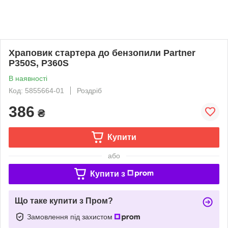
Храповик стартера до бензопили Partner
P350S, P360S
В наявності
Код: 5855664-01
Роздріб
386
₴
Купити
або
Купити з
Що таке купити з Пром?
Замовлення під захистом