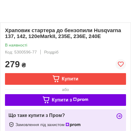
Храповик стартера до бензопили Husqvarna
137, 142, 120eMarkII, 235E, 236E, 240E
В наявності
Код: 5300596-77
Роздріб
279
₴
Купити
або
Купити з
Що таке купити з Пром?
Замовлення під захистом