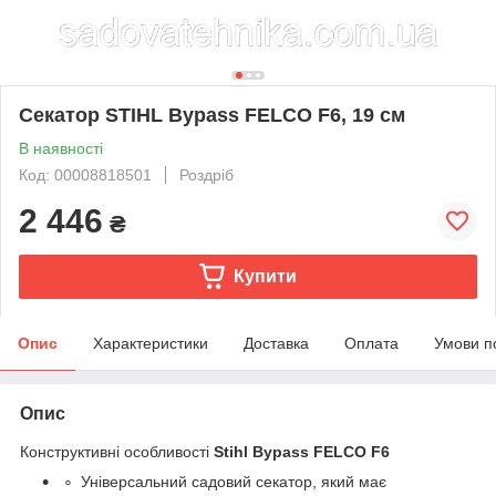
Секатор STIHL Bypass FELCO F6, 19 см
В наявності
Код: 00008818501
Роздріб
2 446
₴
Купити
Опис
Характеристики
Доставка
Оплата
Умови п
Опис
Конструктивні особливості
Stihl Bypass FELCO F6
Універсальний садовий секатор, який має