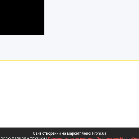
Сайт створений на маркетплейсі
Prom.ua