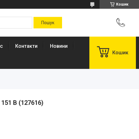
Кошик
ас
Контакти
Новини
Кошик
151 В (127616)