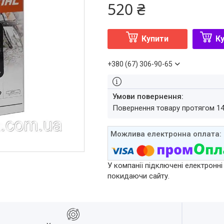
520 ₴
Купити
Ку
+380 (67) 306-90-65
повернення товару протягом 1
У компанії підключені електронні
покидаючи сайту.