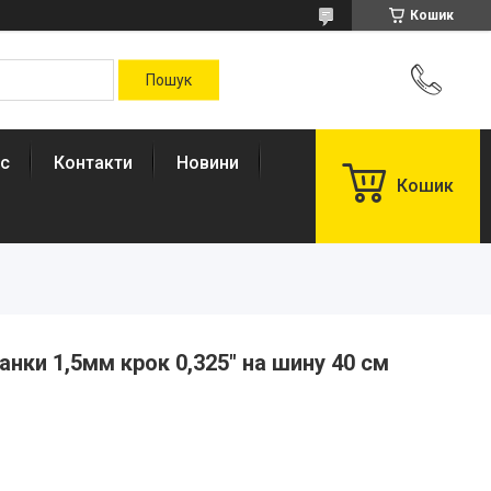
Кошик
ас
Контакти
Новини
Кошик
нки 1,5мм крок 0,325″ на шину 40 см