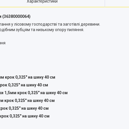
Характеристики
м (36380000064)
ння у лісовому господарстві та заготівлі деревини.
одібним зубцям та низькому опору пиляння.
ння
 крок 0,325″ на шину 40 см
рок 0,325″ на шину 40 см
 1,5мм крок 0,325″ на шину 40 см
 крок 0,325″ на шину 40 см
ок 0,325″ на шину 40 см
рок 0,325″ на шину 40 см