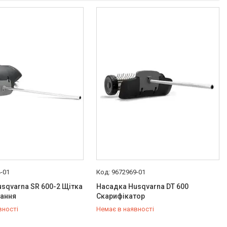
-01
9672969-01
sqvarna SR 600-2 Щітка
Насадка Husqvarna DT 600
тання
Скарифікатор
вності
Немає в наявності