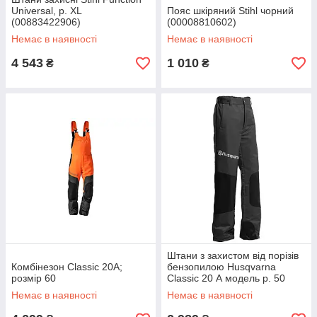
Universal, р. XL
Пояс шкіряний Stihl чорний
(00883422906)
(00008810602)
Немає в наявності
Немає в наявності
4 543
1 010
₴
₴
Штани з захистом від порізів
Комбінезон Classic 20A;
бензопилою Husqvarna
розмір 60
Classic 20 А модель р. 50
Немає в наявності
Немає в наявності