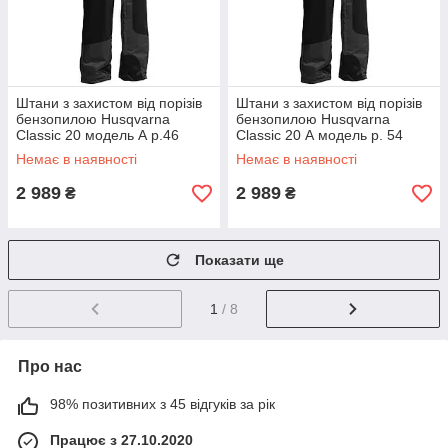
Штани з захистом від порізів
Штани з захистом від порізів
бензопилою Husqvarna
бензопилою Husqvarna
Classic 20 модель А р.46
Classic 20 А модель р. 54
Немає в наявності
Немає в наявності
2 989
2 989
₴
₴
Показати ще
1
/ 8
Про нас
98% позитивних з 45 відгуків за рік
Працює з 27.10.2020