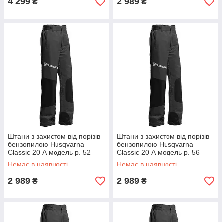
4 299
2 989
₴
₴
Штани з захистом від порізів
Штани з захистом від порізів
бензопилою Husqvarna
бензопилою Husqvarna
Classic 20 А модель р. 52
Classic 20 А модель р. 56
Немає в наявності
Немає в наявності
2 989
2 989
₴
₴