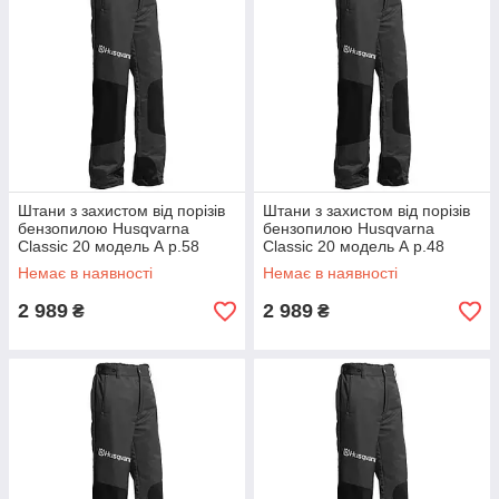
Штани з захистом від порізів
Штани з захистом від порізів
бензопилою Husqvarna
бензопилою Husqvarna
Classic 20 модель А р.58
Classic 20 модель А р.48
Немає в наявності
Немає в наявності
2 989
2 989
₴
₴