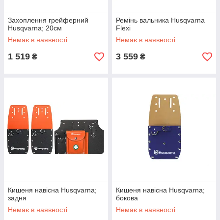
Захоплення грейферний
Ремінь вальника Husqvarna
Husqvarna; 20см
Flexi
Немає в наявності
Немає в наявності
1 519
3 559
₴
₴
Кишеня навісна Husqvarna;
Кишеня навісна Husqvarna;
задня
бокова
Немає в наявності
Немає в наявності