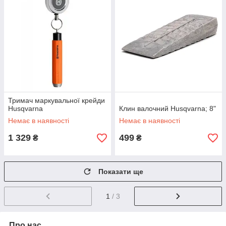
Тримач маркувальної крейди
Husqvarna
Клин валочний Husqvarna; 8"
Немає в наявності
Немає в наявності
1 329
499
₴
₴
Показати ще
1
/ 3
Про нас