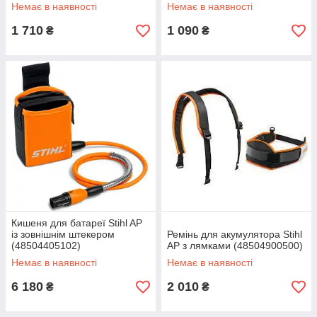
Немає в наявності
Немає в наявності
1 710
1 090
₴
₴
Кишеня для батареї Stihl AP
із зовнішнім штекером
Ремінь для акумулятора Stihl
(48504405102)
AP з лямками (48504900500)
Немає в наявності
Немає в наявності
6 180
2 010
₴
₴