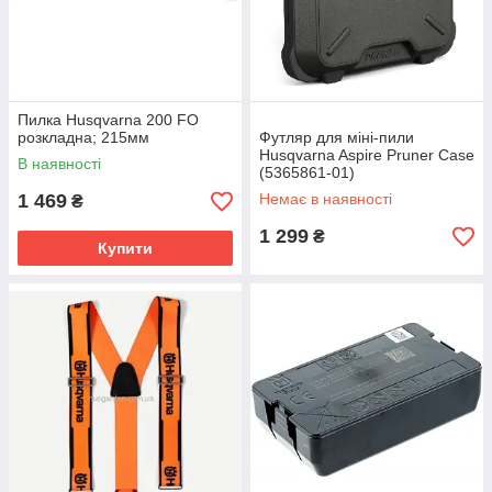
Пилка Husqvarna 200 FO
розкладна; 215мм
Футляр для міні-пили
Husqvarna Aspire Pruner Case
В наявності
(5365861-01)
1 469
Немає в наявності
₴
1 299
₴
Купити