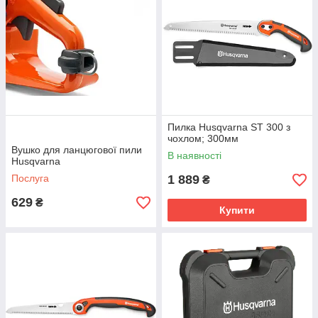
Пилка Husqvarna ST 300 з
чохлом; 300мм
Вушко для ланцюгової пили
В наявності
Husqvarna
Послуга
1 889
₴
629
₴
Купити