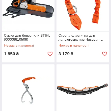
Сумка для бензопили STIHL
Стропа еластична для
(00008810508)
ланцюгових пив Husqvarna
Немає в наявності
Немає в наявності
1 850
3 179
₴
₴